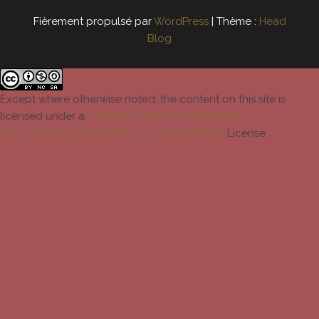
Fièrement propulsé par
WordPress
|
Thème :
Head
Blog
Except where otherwise noted, the content on this site is
licensed under a
Creative Commons Attribution-
NonCommercial-ShareAlike 4.0 International
License.