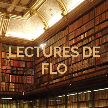
LECTURES DE
FLO