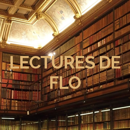
LECTURES DE
FLO