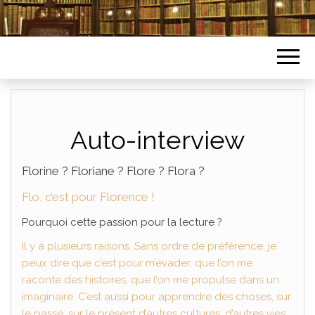
Auto-interview
Florine ? Floriane ? Flore ? Flora ?
Flo, c’est pour Florence !
Pourquoi cette passion pour la lecture ?
Il y a plusieurs raisons. Sans ordre de préférence, je
peux dire que c’est pour m’évader, que l’on me
raconte des histoires, que l’on me propulse dans un
imaginaire. C’est aussi pour apprendre des choses, sur
le passé, sur le présent d’autres cultures, d’autres vies.