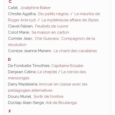
C
Catel,
Joséphine Baker
Christie Agatha,
Dix petits nègres
/
Le meurtre de
Roger Ackroyd
/
La mystérieuse affaire de Styles
Clavel Fabien,
Feuillets de cuivre
Colot Marie,
Sa maison en carton
Cormier Jean,
Che Guevara : Compagnon de la
révolution
Corrèze Jeanne Mariem,
Le chant des cavalières
D
De Fombelle Timothée,
Capitaine Rosalie
Denjean Céline,
Le cheptel
/
Le cercle des
mensonges
Deny Madeleine,
Innover en classe avec les
pédagogies alternatives
Douru Muriel,
Sortir de l’ombre
Dzotap Alain-Serge,
Adi de Boutanga
F