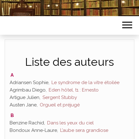
Liste des auteurs
A
Adriansen Sophie,
Le syndrome de la vitre étoilée
Agrimbau Diego,
Eden hôtel, t1 : Ernesto
Artigue Julien,
Sergent Stubby
Austen Jane,
Orgueil et préjugé
B
Benzine Rachid,
Dans les yeux du ciel
Bondoux Anne-Laure,
L’aube sera grandiose