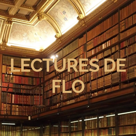
LECTURES DE
FLO