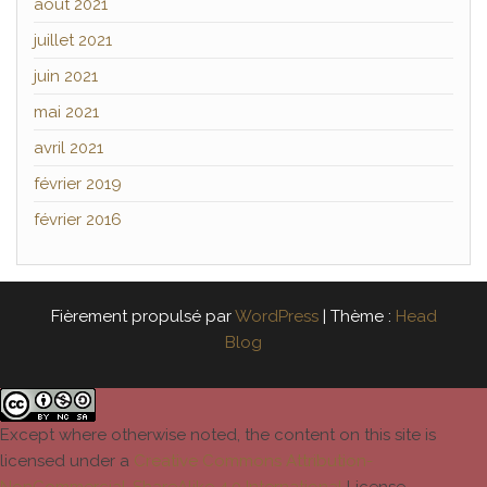
août 2021
juillet 2021
juin 2021
mai 2021
avril 2021
février 2019
février 2016
Fièrement propulsé par
WordPress
|
Thème :
Head
Blog
Except where otherwise noted, the content on this site is
licensed under a
Creative Commons Attribution-