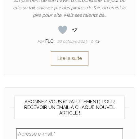
simplement de son travail d’herboristerie. Le jour où
elle se fait enlever par des pirates de l’air, on craint le
pire pour elle. Mais ses talents de…
+7
Par
FLO
22 octobre 2023
0
Lire la suite
ABONNEZ-VOUS (GRATUITEMENT) POUR
RECEVOIR UN EMAIL À CHAQUE NOUVEL
ARTICLE !