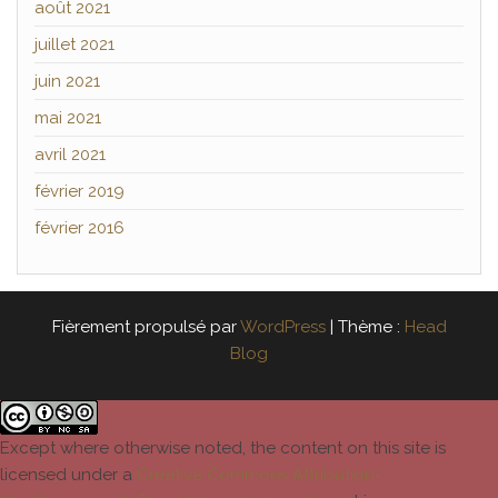
août 2021
juillet 2021
juin 2021
mai 2021
avril 2021
février 2019
février 2016
Fièrement propulsé par
WordPress
|
Thème :
Head
Blog
Except where otherwise noted, the content on this site is
licensed under a
Creative Commons Attribution-