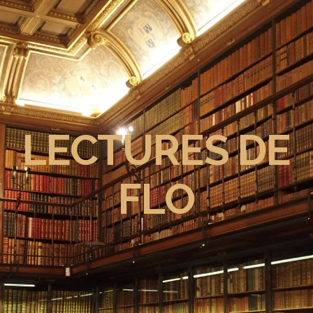
LECTURES DE
FLO