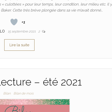
ulottées » pour leur temps, leur condition, leur milieu etc. Il y
Baker. Cette très brève plongée dans sa vie m’avait donné…
+1
FLO
15 septembre 2021
2
Lire la suite
lecture – été 2021
Bilan
Bilan de mois