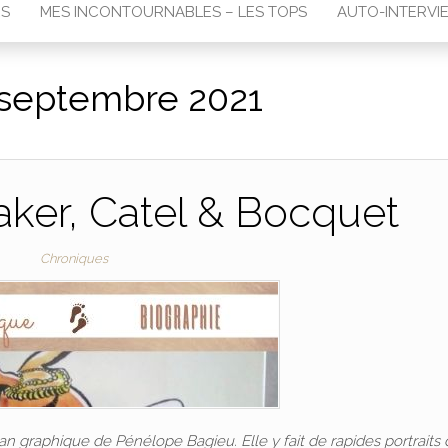
RS
MES INCONTOURNABLES – LES TOPS
AUTO-INTERVI
septembre 2021
ker, Catel & Bocquet
Chroniques
roman graphique de Pénélope Bagieu. Elle y fait de rapides portraits