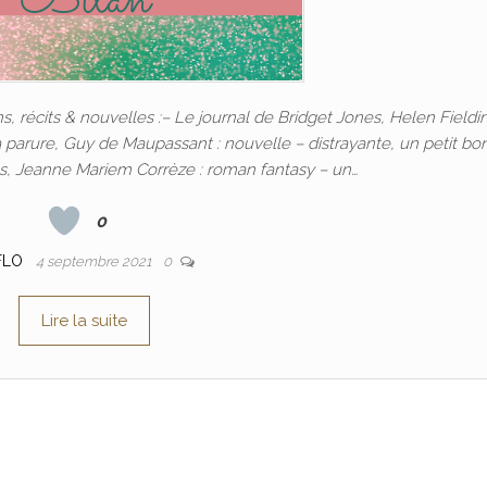
ns, récits & nouvelles :– Le journal de Bridget Jones, Helen Fieldin
La parure, Guy de Maupassant : nouvelle – distrayante, un petit b
es, Jeanne Mariem Corrèze : roman fantasy – un…
0
FLO
4 septembre 2021
0
Lire la suite