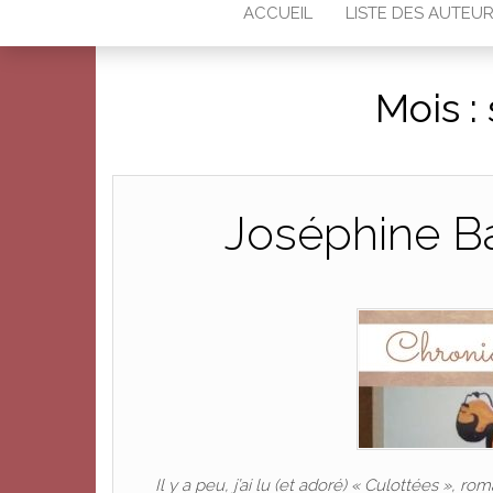
ACCUEIL
LISTE DES AUTEU
Mois :
Joséphine Ba
Il y a peu, j’ai lu (et adoré) « Culottées », 