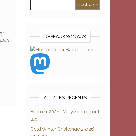
Rechercher :
g :
RÉSEAUX SOCIAUX
onbon
ARTICLES RÉCENTS
Bilan mi-2026 : Midyear freakout
tag
Cold Winter Challenge 25/26 –