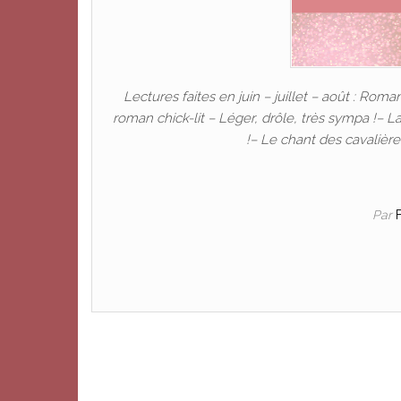
Lectures faites en juin – juillet – août : Roma
roman chick-lit – Léger, drôle, très sympa !– 
!– Le chant des cavalièr
Par