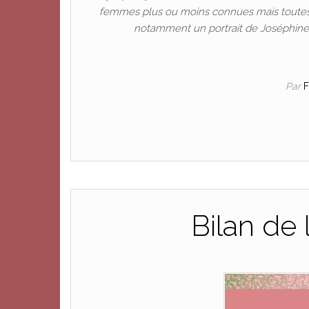
femmes plus ou moins connues mais toutes « c
notamment un portrait de Joséphine 
Par
Bilan de 