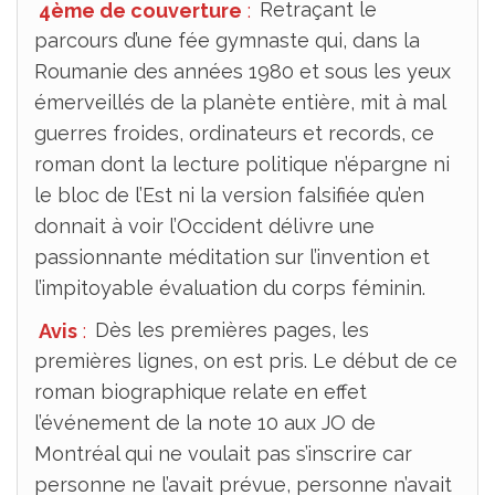
4ème de couverture
:
Retraçant le
parcours d’une fée gymnaste qui, dans la
Roumanie des années 1980 et sous les yeux
émerveillés de la planète entière, mit à mal
guerres froides, ordinateurs et records, ce
roman dont la lecture politique n’épargne ni
le bloc de l’Est ni la version falsifiée qu’en
donnait à voir l’Occident délivre une
passionnante méditation sur l’invention et
l’impitoyable évaluation du corps féminin.
Avis
:
Dès les premières pages, les
premières lignes, on est pris. Le début de ce
roman biographique relate en effet
l’événement de la note 10 aux JO de
Montréal qui ne voulait pas s’inscrire car
personne ne l’avait prévue, personne n’avait