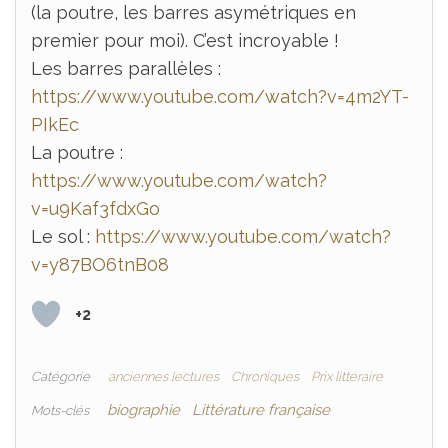
(la poutre, les barres asymétriques en
premier pour moi). C’est incroyable !
Les barres parallèles :
https://www.youtube.com/watch?v=4m2YT-
PIkEc
La poutre :
https://www.youtube.com/watch?
v=u9Kaf3fdxGo
Le sol :
https://www.youtube.com/watch?
v=y87BO6tnB08
+2
Catégorie
anciennes lectures
Chroniques
Prix littéraire
biographie
Littérature française
Mots-clés