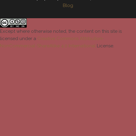
Blog
Except where otherwise noted, the content on this site is
licensed under a
Creative Commons Attribution-
NonCommercial-ShareAlike 4.0 International
License.