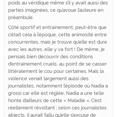
poids au véridique même s’il y avait aussi des
parties imaginées, ce qu’avoue l’auteure en
préambule.
Côté sportif et entrainement, peut-être que
c’était cela à l’époque, cette animosité entre
concurrentes, mais je trouve qu’elle est dure
avec les autres, elle y va fort ! De même, je
pensais bien découvrir des conditions
d’entrainement cruels, au point de se casser
littéralement le cou pour certaines. Mais la
violence venait largement aussi des
journalistes, notamment l’épisode où Nadia a
grossi car elle est réglée, Nadia a une telle
honte d’ailleurs de cette « Maladie ». C’est
réellement révoltant ; selon ces journalistes
abjects, il aurait fallu qu’elle s’excuse de