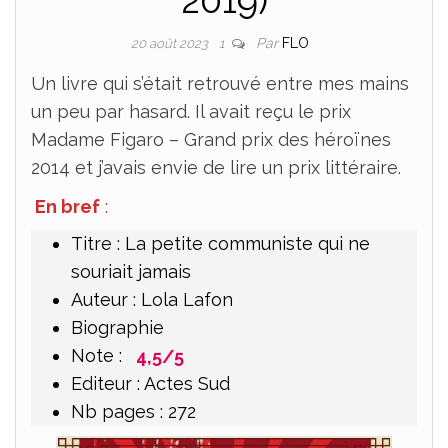
2019)
Par
FLO
20 août 2023
1
Un livre qui s’était retrouvé entre mes mains
un peu par hasard. Il avait reçu le prix
Madame Figaro – Grand prix des héroïnes
2014 et j’avais envie de lire un prix littéraire.
En bref
:
Titre : La petite communiste qui ne
souriait jamais
Auteur : Lola Lafon
Biographie
Note :
4,5/5
Editeur : Actes Sud
Nb pages : 272