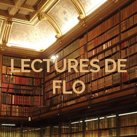
LECTURES DE
FLO