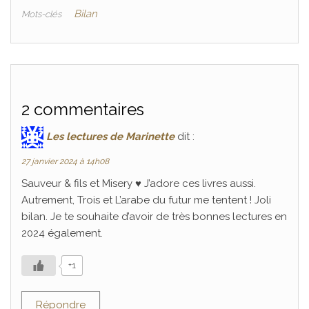
Bilan
Mots-clés
2 commentaires
Les lectures de Marinette
dit :
27 janvier 2024 à 14h08
Sauveur & fils et Misery ♥ J’adore ces livres aussi.
Autrement, Trois et L’arabe du futur me tentent ! Joli
bilan. Je te souhaite d’avoir de très bonnes lectures en
2024 également.
+1
Répondre