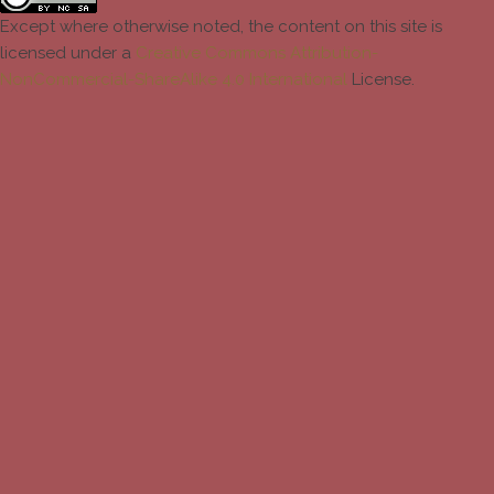
Except where otherwise noted, the content on this site is
licensed under a
Creative Commons Attribution-
NonCommercial-ShareAlike 4.0 International
License.