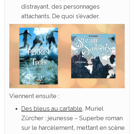
distrayant, des personnages
attachants. De quoi s’évader.
Viennent ensuite :
Des bleus au cartable
, Muriel
Zürcher : jeunesse – Superbe roman
sur le harcèlement, mettant en scène