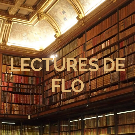
LECTURES DE
FLO