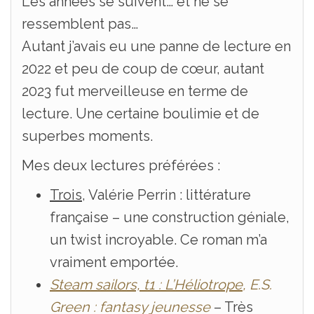
Les années se suivent… et ne se
ressemblent pas…
Autant j’avais eu une panne de lecture en
2022 et peu de coup de cœur, autant
2023 fut merveilleuse en terme de
lecture. Une certaine boulimie et de
superbes moments.
Mes deux lectures préférées :
Trois
, Valérie Perrin : littérature
française – une construction géniale,
un twist incroyable. Ce roman m’a
vraiment emportée.
Steam sailors, t1 : L’Héliotrope
, E.S.
Green : fantasy jeunesse
– Très