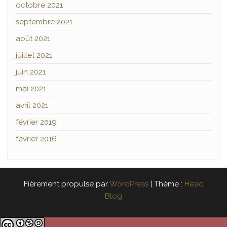
octobre 2021
septembre 2021
août 2021
juillet 2021
juin 2021
mai 2021
avril 2021
février 2019
février 2016
Fièrement propulsé par
WordPress
|
Thème :
Head
Blog