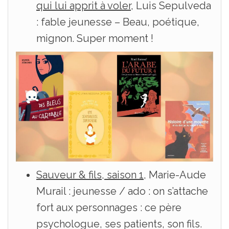
qui lui apprit à voler
, Luis Sepulveda
: fable jeunesse – Beau, poétique,
mignon. Super moment !
Sauveur & fils, saison 1
, Marie-Aude
Murail : jeunesse / ado : on s’attache
fort aux personnages : ce père
psychologue, ses patients, son fils.