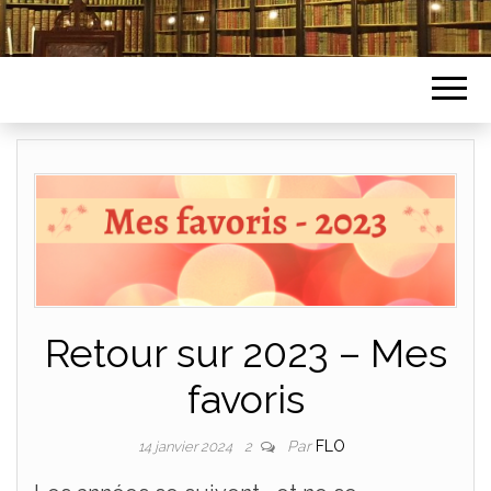
Retour sur 2023 – Mes
favoris
Par
FLO
14 janvier 2024
2