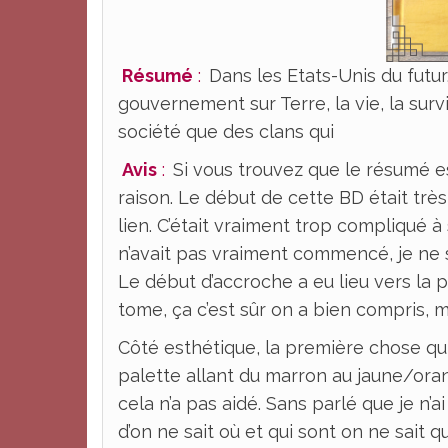
Résumé
:
Dans les Etats-Unis du futur
gouvernement sur Terre, la vie, la sur
société que des clans qui
Avis
:
Si vous trouvez que le résumé est
raison. Le début de cette BD était très 
lien. C’était vraiment trop compliqué à s
n’avait pas vraiment commencé, je ne s
Le début d’accroche a eu lieu vers la p
tome, ça c’est sûr on a bien compris, mai
Côté esthétique, la première chose qu
palette allant du marron au jaune/orang
cela n’a pas aidé. Sans parlé que je n’
d’on ne sait où et qui sont on ne sait 