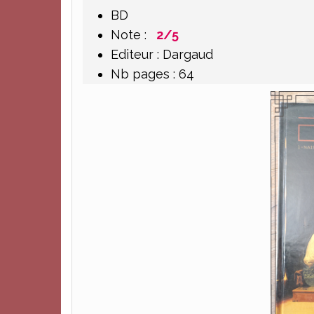
BD
Note :
2/5
Editeur : Dargaud
Nb pages : 64