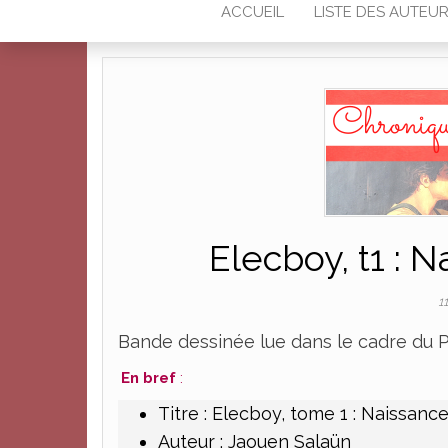
ACCUEIL
LISTE DES AUTEU
Elecboy, t1 : 
1
Bande dessinée lue dans le cadre du Pr
En bref
:
Titre : Elecboy, tome 1 : Naissanc
Auteur : Jaouen Salaün