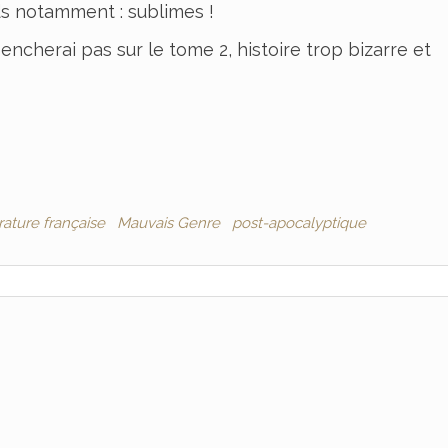
rds notamment : sublimes !
ncherai pas sur le tome 2, histoire trop bizarre et
rature française
Mauvais Genre
post-apocalyptique