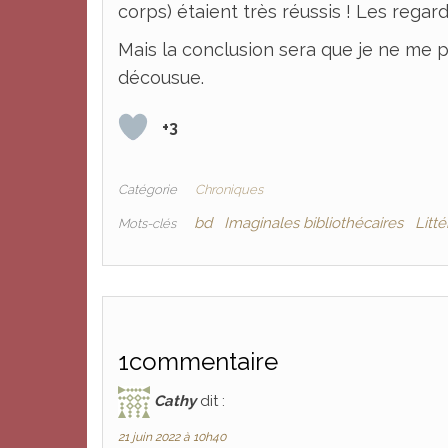
corps) étaient très réussis ! Les rega
Mais la conclusion sera que je ne me pe
décousue.
+3
Catégorie
Chroniques
bd
Imaginales bibliothécaires
Litté
Mots-clés
1commentaire
Cathy
dit :
21 juin 2022 à 10h40