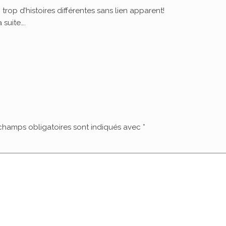
rop d’histoires différentes sans lien apparent!
 suite….
champs obligatoires sont indiqués avec
*