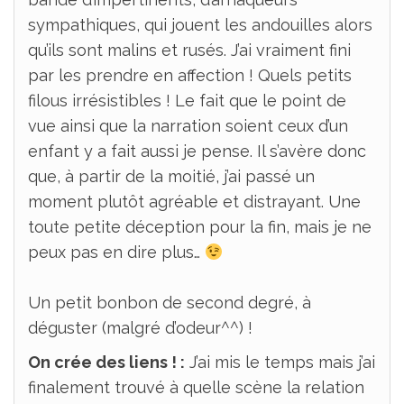
sympathiques, qui jouent les andouilles alors
qu’ils sont malins et rusés. J’ai vraiment fini
par les prendre en affection ! Quels petits
filous irrésistibles ! Le fait que le point de
vue ainsi que la narration soient ceux d’un
enfant y a fait aussi je pense. Il s’avère donc
que, à partir de la moitié, j’ai passé un
moment plutôt agréable et distrayant. Une
toute petite déception pour la fin, mais je ne
peux pas en dire plus…
Un petit bonbon de second degré, à
déguster (malgré d’odeur^^) !
On crée des liens ! :
J’ai mis le temps mais j’ai
finalement trouvé à quelle scène la relation