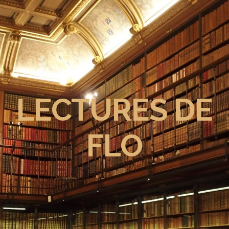
LECTURES DE
FLO