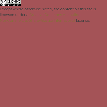
Except where otherwise noted, the content on this site is
licensed under a
Creative Commons Attribution-
NonCommercial-ShareAlike 4.0 International
License.