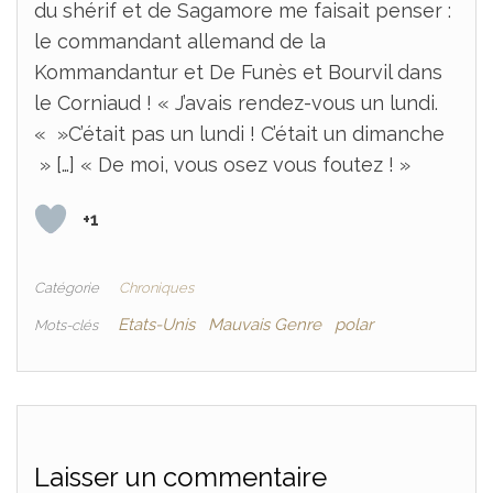
du shérif et de Sagamore me faisait penser :
le commandant allemand de la
Kommandantur et De Funès et Bourvil dans
le Corniaud ! « J’avais rendez-vous un lundi.
« »C’était pas un lundi ! C’était un dimanche
» […] « De moi, vous osez vous foutez ! »
+1
Catégorie
Chroniques
Etats-Unis
Mauvais Genre
polar
Mots-clés
Laisser un commentaire