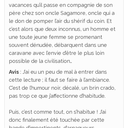
vacances qu’il passe en compagnie de son
père chez son oncle Sagamore, oncle qui a
le don de pomper l’air du shérif du coin. Et
c’est alors que deux inconnus, un homme et
une toute jeune femme se promenant
souvent dénudée, débarquent dans une
caravane avec l’envie d’être le plus loin
possible de la civilisation…
Avis
: J’ai eu un peu de mal à entrer dans
cette lecture ; il faut se faire à l’ambiance.
C’est de l’humour noir, décalé, un brin crado,
pas trop ce que j’affectionne d’habitude.
Puis, c’est comme tout, on s’habitue ! J’ai
donc finalement été touchée par cette
bande d’impertinents, d’arnaqueurs