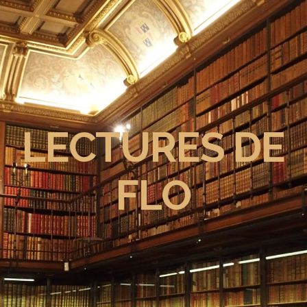
LECTURES DE
FLO