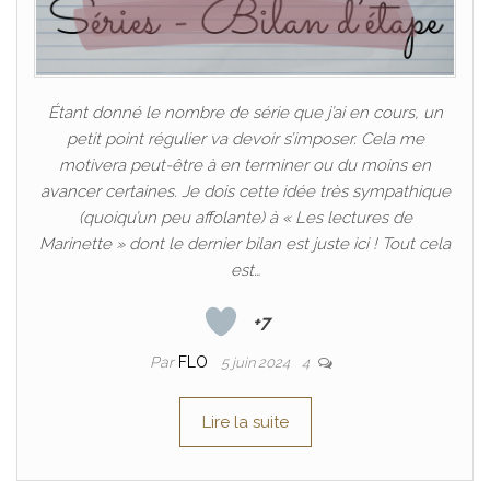
Étant donné le nombre de série que j’ai en cours, un
petit point régulier va devoir s’imposer. Cela me
motivera peut-être à en terminer ou du moins en
avancer certaines. Je dois cette idée très sympathique
(quoiqu’un peu affolante) à « Les lectures de
Marinette » dont le dernier bilan est juste ici ! Tout cela
est…
+7
Par
FLO
5 juin 2024
4
Lire la suite