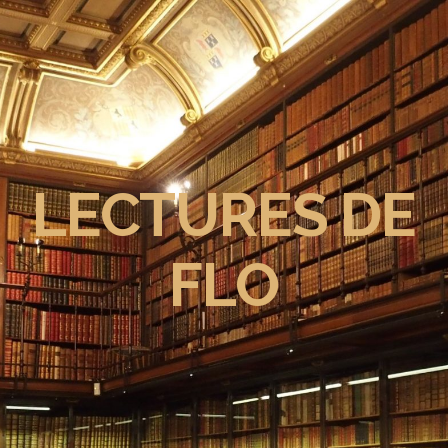
LECTURES DE
FLO