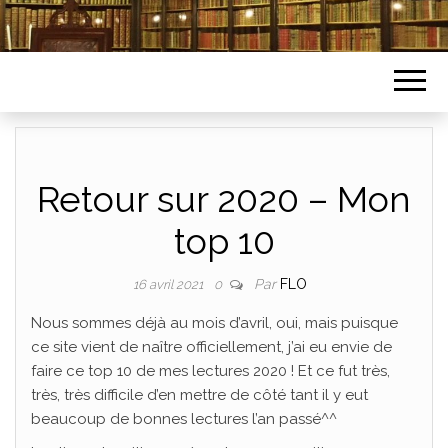
Retour sur 2020 – Mon
top 10
Par
FLO
16 avril 2021
0
Nous sommes déjà au mois d’avril, oui, mais puisque
ce site vient de naître officiellement, j’ai eu envie de
faire ce top 10 de mes lectures 2020 ! Et ce fut très,
très, très difficile d’en mettre de côté tant il y eut
beaucoup de bonnes lectures l’an passé^^