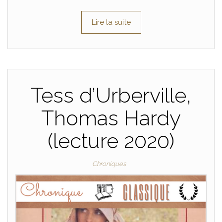
Lire la suite
Tess d’Urberville,
Thomas Hardy
(lecture 2020)
Chroniques