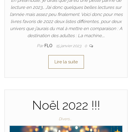
En préambule, je dirais que j’ai eu une petite panne de
lecture en 2023… J’ai donc quelques belles lectures sur
l’année mais assez peu finalement. Voici donc pour mes
livres favoris de 2022 deux listes différentes, pour deux
univers que j’aurais du mal à mettre en comparaison : A
destination des adultes : La machine,…
Par
FLO
15 janvier 2023
0
Lire la suite
Noël 2022 !!!
Divers...