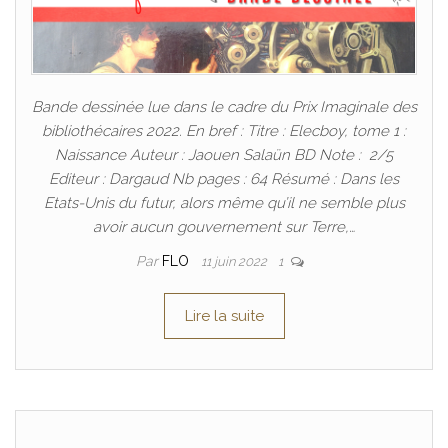
Bande dessinée lue dans le cadre du Prix Imaginale des
bibliothécaires 2022. En bref : Titre : Elecboy, tome 1 :
Naissance Auteur : Jaouen Salaün BD Note : 2/5
Editeur : Dargaud Nb pages : 64 Résumé : Dans les
Etats-Unis du futur, alors même qu’il ne semble plus
avoir aucun gouvernement sur Terre,…
Par
FLO
11 juin 2022
1
Lire la suite