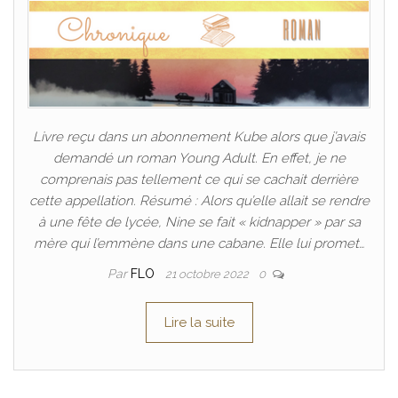
Livre reçu dans un abonnement Kube alors que j’avais
demandé un roman Young Adult. En effet, je ne
comprenais pas tellement ce qui se cachait derrière
cette appellation. Résumé : Alors qu’elle allait se rendre
à une fête de lycée, Nine se fait « kidnapper » par sa
mère qui l’emmène dans une cabane. Elle lui promet…
Par
FLO
21 octobre 2022
0
Lire la suite