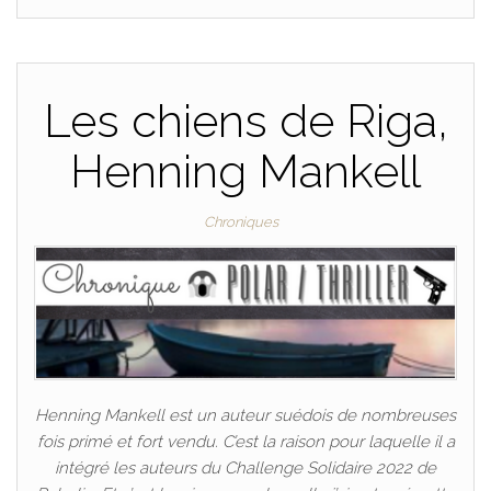
Les chiens de Riga,
Henning Mankell
Chroniques
Henning Mankell est un auteur suédois de nombreuses
fois primé et fort vendu. C’est la raison pour laquelle il a
intégré les auteurs du Challenge Solidaire 2022 de