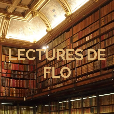
LECTURES DE
FLO