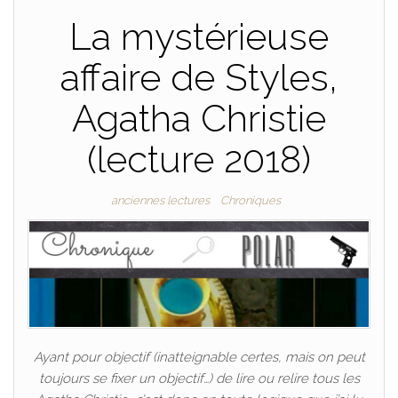
La mystérieuse
affaire de Styles,
Agatha Christie
(lecture 2018)
anciennes lectures
Chroniques
Ayant pour objectif (inatteignable certes, mais on peut
toujours se fixer un objectif…) de lire ou relire tous les