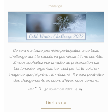
challenge
Ce sera ma toute première participation à ce beau
challenge dont le succès va grandissant il me semble.
Si vous souhaitez voir la vidéo de présentation par
L’enluminée, organisatrice, c’est par ici. Et voici en
image ce que j’ai prévu : En résumé : Il y aura peut-être
des changements en cours d’hiver, nous verrons…
Par
FLO
30 novembre 2022
4
Lire la suite