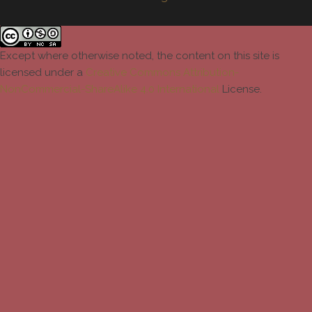
Except where otherwise noted, the content on this site is
licensed under a
Creative Commons Attribution-
NonCommercial-ShareAlike 4.0 International
License.