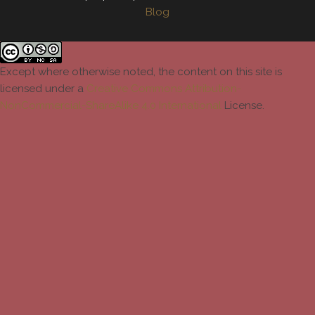
Blog
Except where otherwise noted, the content on this site is
licensed under a
Creative Commons Attribution-
NonCommercial-ShareAlike 4.0 International
License.