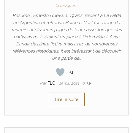
Chroniques
Résumé : Ernesto Guevara, 19 ans, revient à La Falda
en Argentine et retrouve Helena . C’est l’occasion de
revenir sur plusieurs pages de leur passé, lorsque des
partisans nazis étaient en place à l’Eden Hôtel. Avis :
Bande dessinée fictive mais avec de nombreuses
références historiques, il est intéressant de découvrir
une partie de…
+1
Par
FLO
14 mai 2021
0
Lire la suite