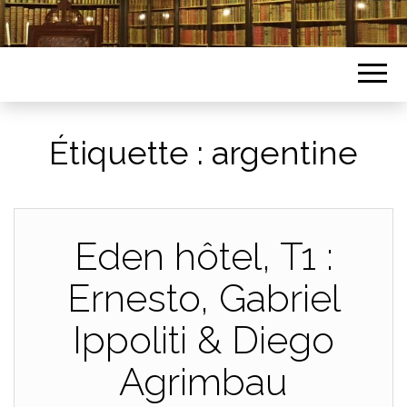
Étiquette :
argentine
Eden hôtel, T1 :
Ernesto, Gabriel
Ippoliti & Diego
Agrimbau