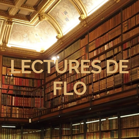
LECTURES DE
FLO