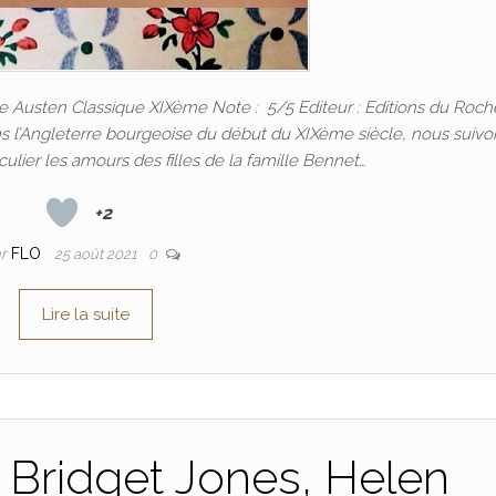
Jane Austen Classique XIXème Note : 5/5 Editeur : Editions du Roch
s l’Angleterre bourgeoise du début du XIXème siècle, nous suivo
iculier les amours des filles de la famille Bennet…
+2
ar
FLO
25 août 2021
0
Lire la suite
e Bridget Jones, Helen