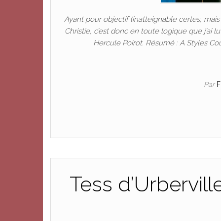
Ayant pour objectif (inatteignable certes, mais 
Christie, c’est donc en toute logique que j’a
Hercule Poirot. Résumé : A Styles Cour
Par
Tess d’Urbervil