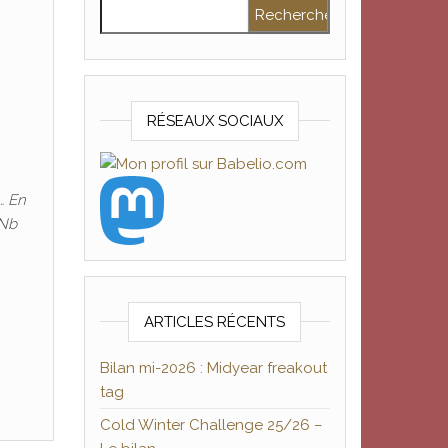
Rechercher :
RÉSEAUX SOCIAUX
… En
 Nb
ARTICLES RÉCENTS
Bilan mi-2026 : Midyear freakout
tag
Cold Winter Challenge 25/26 –