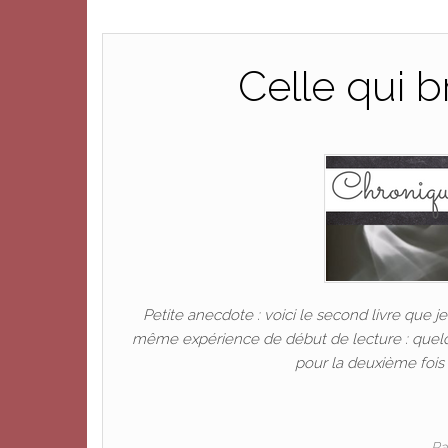
Celle qui 
Petite anecdote : voici le second livre que je 
même expérience de début de lecture : quelqu
pour la deuxième fois 
P