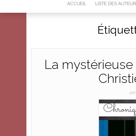
ACCUEIL
LISTE DES AUTEU
Étiquet
La mystérieuse 
Christi
anc