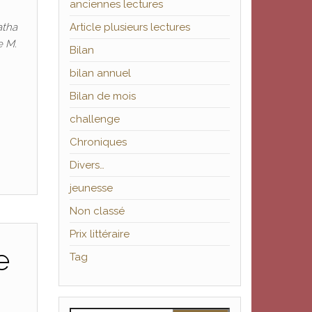
anciennes lectures
atha
Article plusieurs lectures
e M.
Bilan
bilan annuel
Bilan de mois
challenge
Chroniques
Divers…
jeunesse
Non classé
Prix littéraire
e
Tag