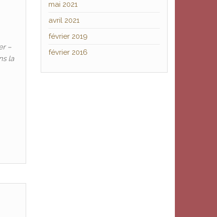
mai 2021
avril 2021
février 2019
er –
février 2016
ns la