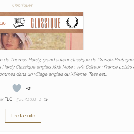
Chroniques
om de Thomas Hardy, grand auteur classique de Grande-Bretagne
as Hardy Classique anglais XIXe Note : 5/5 Editeur : France Loisirs
ommes dans un village anglais du XIXeme. Tess est…
+2
ar
FLO
5 avril 2022
2
Lire la suite