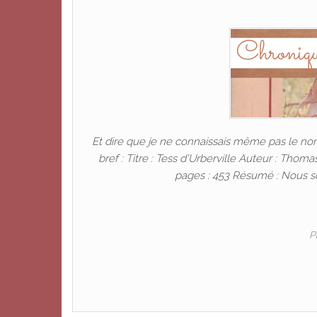
Et dire que je ne connaissais même pas le n
bref : Titre : Tess d’Urberville Auteur : Thom
pages : 453 Résumé : Nous s
P