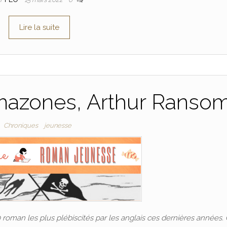
Lire la suite
Amazones, Arthur Ranso
Chroniques
jeunesse
0 roman les plus plébiscités par les anglais ces dernières années.