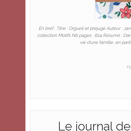
En bref : Titre : Orgueil et préjugé Auteur : 
collection Motifs Nb pages : 624 Résumé : Dan
vie d’une famille, en part
P
Le journal d