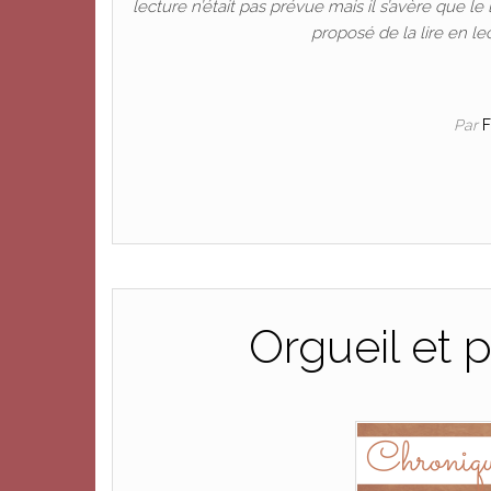
lecture n’était pas prévue mais il s’avère que l
proposé de la lire en l
Par
Orgueil et 